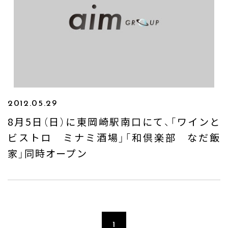
Company
Produce
FC & Licence
Contact
2012.05.29
8月5日（日）に東岡崎駅南口にて、「ワインと
ビストロ ミナミ酒場」「和倶楽部 なだ飯
家」同時オープン
1