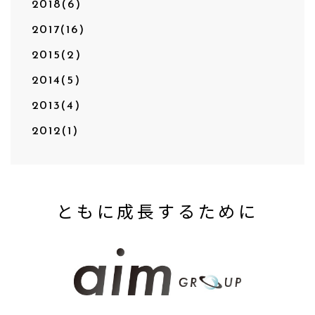
2018(6)
2017(16)
2015(2)
2014(5)
2013(4)
2012(1)
ともに成長するために