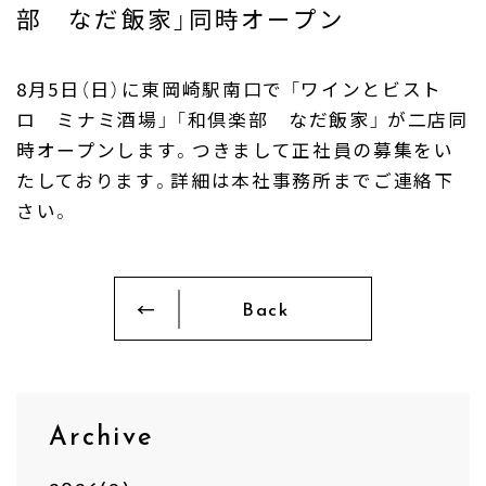
Company
部 なだ飯家」同時オープン
Produce
8月5日（日）に東岡崎駅南口で 「ワインとビスト
ロ ミナミ酒場」 「和倶楽部 なだ飯家」 が二店同
FC & Licence
時オープンします。つきまして正社員の募集をい
たしております。詳細は本社事務所までご連絡下
Contact
さい。
Back
Archive