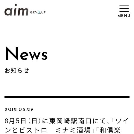
MENU
Top
News
News
お知らせ
Brand
Work
2012.05.29
Recruit
8月5日（日）に東岡崎駅南口にて、「ワイ
ンとビストロ ミナミ酒場」「和倶楽