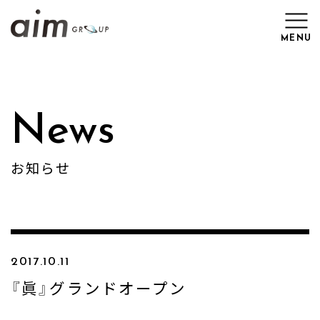
MENU
Top
News
News
お知らせ
Brand
Work
2017.10.11
Recruit
『眞』グランドオープン