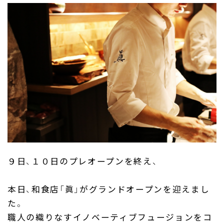
Company
Produce
FC & Licence
Contact
９日、１０日のプレオープンを終え、
本日、和食店「眞」がグランドオープンを迎えまし
た。
職人の織りなすイノベーティブフュージョンをコ