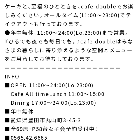
ケーキと、至福のひとときを、cafe doubleでお楽
しみください。オールタイム(11:00〜23:00)でテ
イクアウトも行っております。
●年中無休、11:00〜24:00(Lo.23:00)まで営業。
『ひるでも夜でも毎日でも。』cafe doubleはみな
さまの暮らしに寄り添えるような空間とメニュー
をご用意してお待ちしております。
＝＝＝＝＝＝＝＝＝＝＝＝＝＝＝＝＝＝＝＝
INFO
■OPEN 11:00〜24:00(Lo.23:00)
Cafe All timeLunch 11:00〜15:00
Dining 17:00〜24:00(Lo.23:00)
■年中無休
■愛知県豊田市丸山町3-45-3
■全69席・P58台女子会予約受付中！
■0565.42.6665