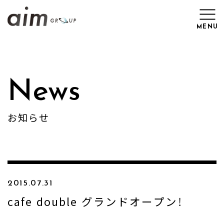
MENU
Top
News
News
お知らせ
Brand
Work
2015.07.31
Recruit
cafe double グランドオープン！