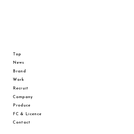
Top
News
Brand
Work
Recruit
Company
Produce
FC & Licence
Contact