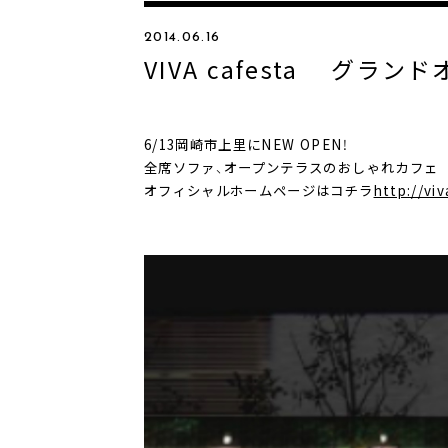
2014.06.16
VIVA cafesta グラン
6/13岡崎市上里にNEW OPEN！
全席ソファ、オープンテラスのおしゃれカフェ
オフィシャルホームページはコチラ
http://vi