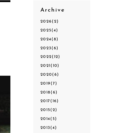
Archive
2026(2)
2025(4)
2024(8)
2023(6)
2022(12)
2021(10)
2020(6)
2019(7)
2018(6)
2017(16)
2015(2)
2014(5)
2013(4)