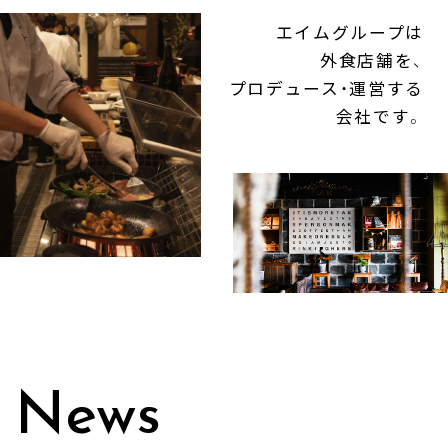
Company
エイムグループは
Produce
外食店舗を、
プロデュース・運営する
会社です。
FC & Licence
Contact
News