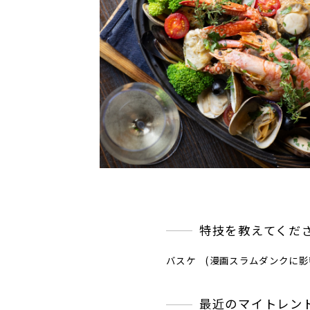
特技を教えてくだ
バスケ (漫画スラムダンクに影
最近のマイトレン