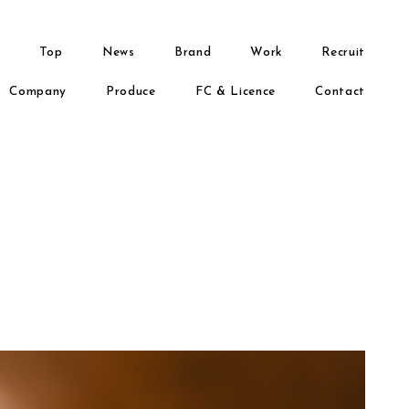
Top
News
Brand
Work
Recruit
Company
Produce
FC & Licence
Contact