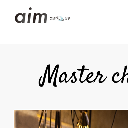
Master c