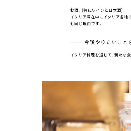
お酒。(特にワインと日本酒)
イタリア滞在中にイタリア各地
も同じ理由です。
今後やりたいこと
イタリア料理を通じて、新たな