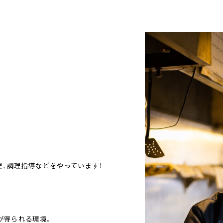
。
、調理指導などをやっています！
が得られる環境。