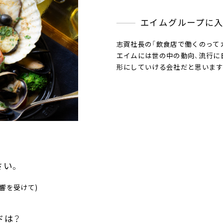
エイムグループに入
志賀社長の「飲食店で働くのって
エイムには世の中の動向、流行に
形にしていける会社だと思います
さい。
響を受けて)
ドは？