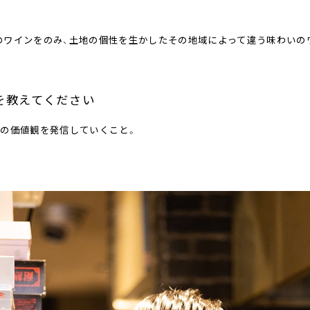
のワインをのみ、土地の個性を生かしたその地域によって違う味わいの
を教えてください
食の価値観を発信していくこと。